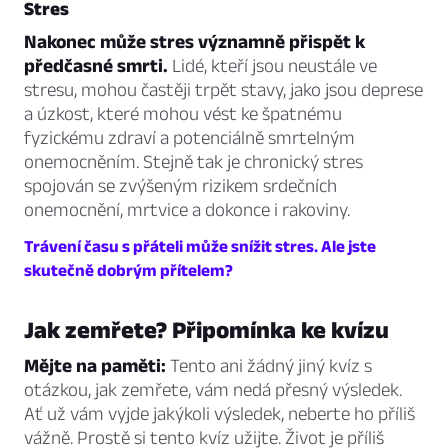
Stres
Nakonec může stres významně přispět k
předčasné smrti.
Lidé, kteří jsou neustále ve
stresu, mohou častěji trpět stavy, jako jsou deprese
a úzkost, které mohou vést ke špatnému
fyzickému zdraví a potenciálně smrtelným
onemocněním. Stejně tak je chronický stres
spojován se zvýšeným rizikem srdečních
onemocnění, mrtvice a dokonce i rakoviny.
Trávení času s přáteli může snížit stres. Ale jste
skutečně dobrým přítelem?
Jak zemřete? Připomínka ke kvízu
Mějte na paměti:
Tento ani žádný jiný kvíz s
otázkou, jak zemřete, vám nedá přesný výsledek.
Ať už vám vyjde jakýkoli výsledek, neberte ho příliš
vážně. Prostě si tento kvíz užijte. Život je příliš