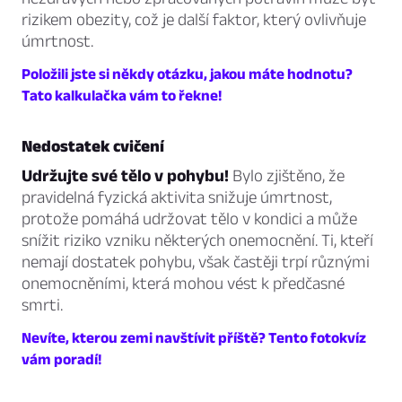
rizikem obezity, což je další faktor, který ovlivňuje
úmrtnost.
Položili jste si někdy otázku, jakou máte hodnotu?
Tato kalkulačka vám to řekne!
Nedostatek cvičení
Udržujte své tělo v pohybu!
Bylo zjištěno, že
pravidelná fyzická aktivita snižuje úmrtnost,
protože pomáhá udržovat tělo v kondici a může
snížit riziko vzniku některých onemocnění. Ti, kteří
nemají dostatek pohybu, však častěji trpí různými
onemocněními, která mohou vést k předčasné
smrti.
Nevíte, kterou zemi navštívit příště? Tento fotokvíz
vám poradí!