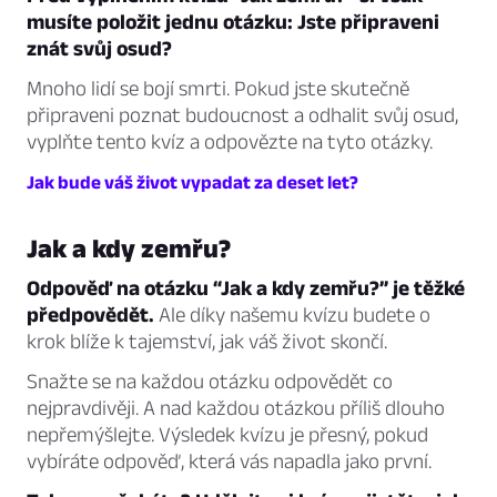
musíte položit jednu otázku: Jste připraveni
znát svůj osud?
Mnoho lidí se bojí smrti. Pokud jste skutečně
připraveni poznat budoucnost a odhalit svůj osud,
vyplňte tento kvíz a odpovězte na tyto otázky.
Jak bude váš život vypadat za deset let?
Jak a kdy zemřu?
Odpověď na otázku “Jak a kdy zemřu?” je těžké
předpovědět.
Ale díky našemu kvízu budete o
krok blíže k tajemství, jak váš život skončí.
Snažte se na každou otázku odpovědět co
nejpravdivěji. A nad každou otázkou příliš dlouho
nepřemýšlejte. Výsledek kvízu je přesný, pokud
vybíráte odpověď, která vás napadla jako první.