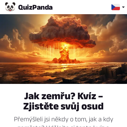
Quiz
Panda
Jak zemřu? Kvíz –
Zjistěte svůj osud
Přemýšleli jsi někdy o tom, jak a kdy