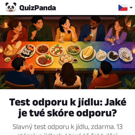
Quiz
Panda
Test odporu k jídlu: Jaké
je tvé skóre odporu?
Slavný test odporu k jídlu, zdarma. 13