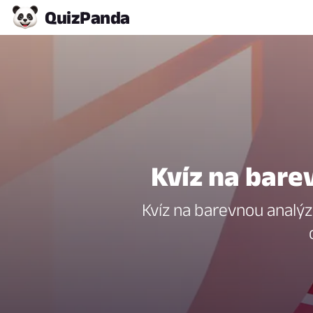
Quiz
Panda
Kvíz na bare
Kvíz na barevnou analýzu