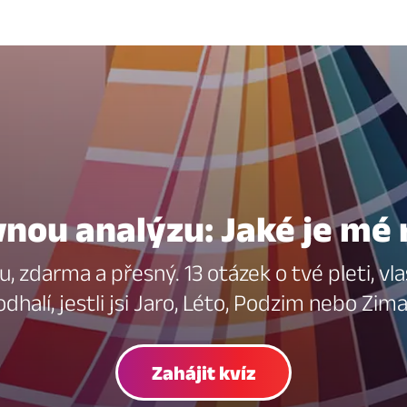
vnou analýzu: Jaké je mé 
, zdarma a přesný. 13 otázek o tvé pleti, vla
odhalí, jestli jsi Jaro, Léto, Podzim nebo Zima
Zahájit kvíz