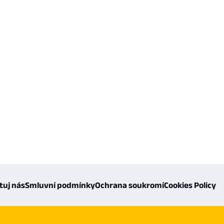
tuj nás
Smluvní podmínky
Ochrana soukromí
Cookies Policy